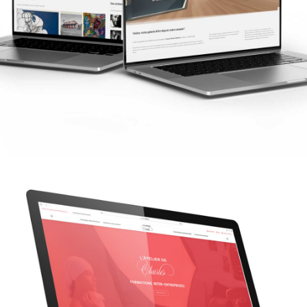
Logo
,
Web