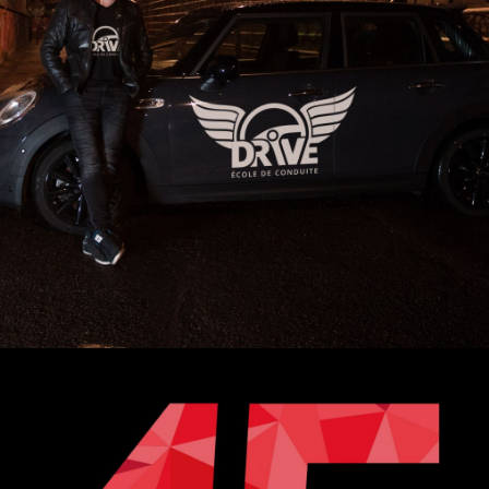
Logo
,
Web