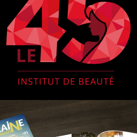
Print
,
Logo
,
Web