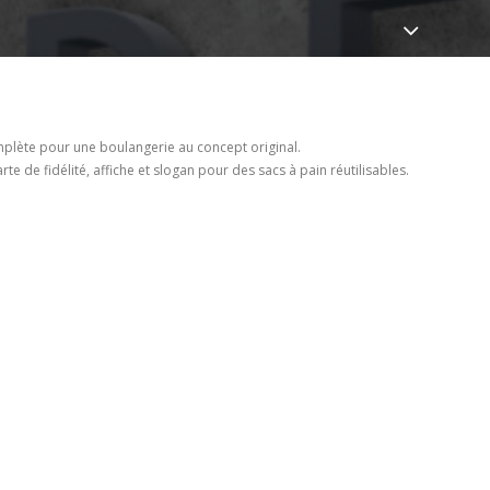
omplète pour une boulangerie au concept original.
rte de fidélité, affiche et slogan pour des sacs à pain réutilisables.