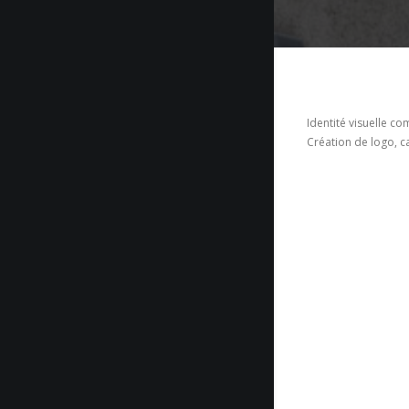
Identité visuelle c
Création de logo, ca